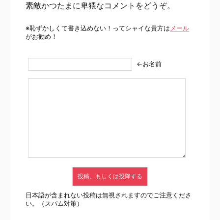
素敵かつたまに卑猥なコメントをどうぞ。
※恥ずかしくて書き込めない！ってシャイな貴方は
メール
がお勧め！
←お名前
日本語が含まれない投稿は無視されますのでご注意くださ
い。（スパム対策）