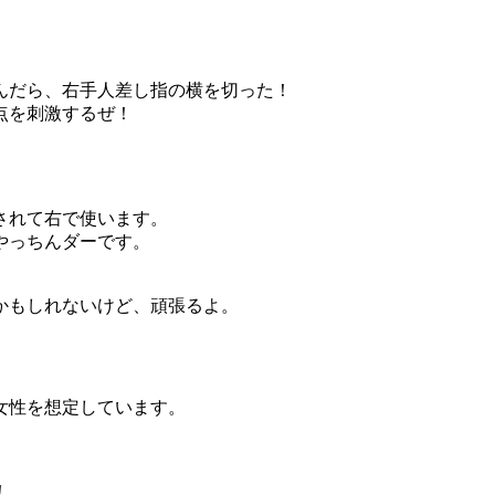
んだら、右手人差し指の横を切った！
点を刺激するぜ！
されて右で使います。
やっちんダーです。
かもしれないけど、頑張るよ。
の女性を想定しています。
！