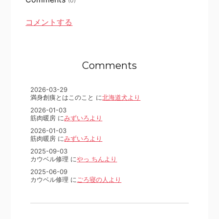
(0)
コメントする
Comments
2026-03-29
満身創痍とはこのこと に
北海道犬より
2026-01-03
筋肉暖房 に
みずいろより
2026-01-03
筋肉暖房 に
みずいろより
2025-09-03
カウベル修理 に
やっ ちんより
2025-06-09
カウベル修理 に
ごろ寝の人より