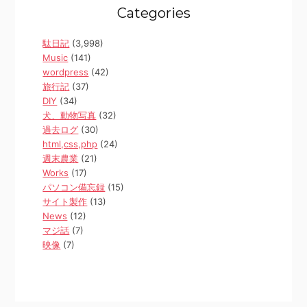
Categories
駄日記
(3,998)
Music
(141)
wordpress
(42)
旅行記
(37)
DIY
(34)
犬、動物写真
(32)
過去ログ
(30)
html,css,php
(24)
週末農業
(21)
Works
(17)
パソコン備忘録
(15)
サイト製作
(13)
News
(12)
マジ話
(7)
映像
(7)