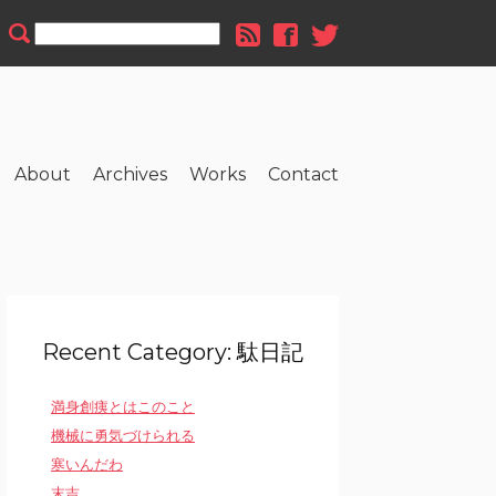
About
Archives
Works
Contact
Recent Category: 駄日記
満身創痍とはこのこと
機械に勇気づけられる
寒いんだわ
末吉