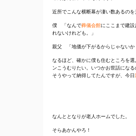
近所でこんな横断幕が凄い数あるのを
僕 「なんで
葬儀会館
にここまで建設
れないけれども。」
親父 「地価が下がるからじゃないか
なるほど、確かに僕も住むところを選
ンこうむりたい。いつかお世話になる
そうやって納得してたんですが、今日
なんと
となりが老人ホーム
でした。
そらあかんやろ！