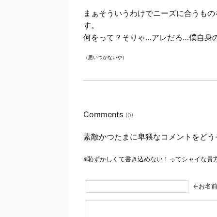
まぁそういうわけでニーズに合うもの
す。
何をって？そりゃ…アレだろ…僕自身
（思いつかないや）
Comments
(0)
素敵かつたまに卑猥なコメントをどう
※恥ずかしくて書き込めない！ってシャイな貴
←お名