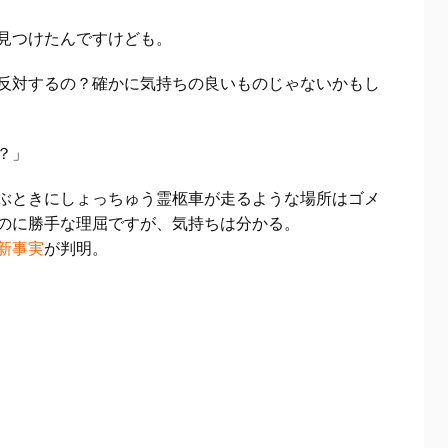
見つけたんですけども。
反対するの？確かに気持ちの良いものじゃないかもし
？」
ぶときにしょっちゅう霊柩車が走るような場所はゴメ
のに勝手な理屈ですが、気持ちは分かる。
新事実
が判明。