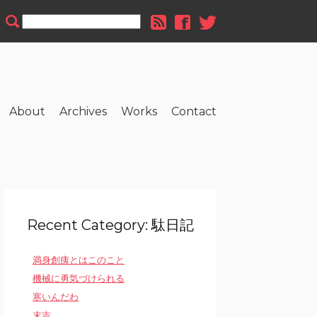
About
Archives
Works
Contact
Recent Category: 駄日記
満身創痍とはこのこと
機械に勇気づけられる
寒いんだわ
末吉