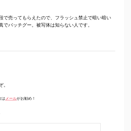
段で売ってもらえたので、フラッシュ禁止で暗い暗い
真でバッチグー。被写体は知らない人です。
ぞ。
方は
メール
がお勧め！
前