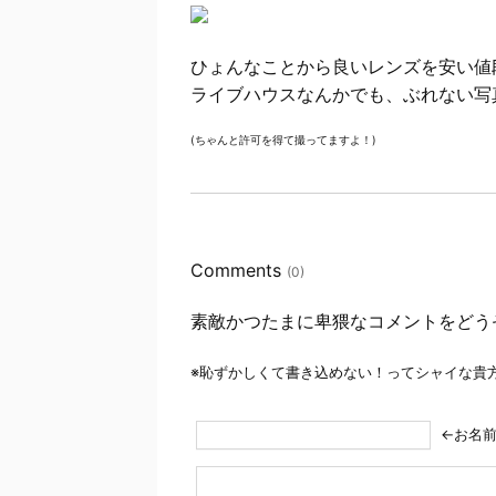
ひょんなことから良いレンズを安い値
ライブハウスなんかでも、ぶれない写
(ちゃんと許可を得て撮ってますよ！)
Comments
(0)
素敵かつたまに卑猥なコメントをどう
※恥ずかしくて書き込めない！ってシャイな貴
←お名