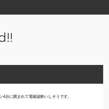
d!!
ン4台に囲まれて電磁波酔いしそうです。