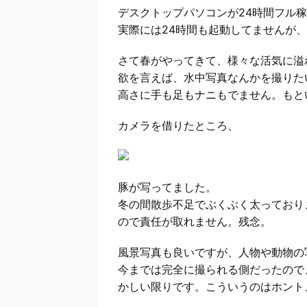
デスクトップパソコンが24時間フル稼
実際には24時間も起動してませんが、
さて春がやってきて、様々な活気に溢
欲を言えば、水中写真なんかを撮りた
高さに手も足もナニもでません。もと
カメラを借りたところ、
豚が写ってました。
冬の間散歩不足でぶくぶく太っており
ので責任が取れません。残念。
風景写真も良いですが、人物や動物の
今までは完全に撮られる側だったので
かしい限りです。こういうのはホント