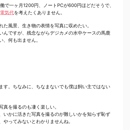
働で一ヶ月1200円、ノートPCが600円ほどだそうで、
電気代
を考えたくありません。
れた風景、生き物の表情を写真に収めたい。
いんですが、残念ながらデジカメの水中ケースの馬鹿
い、何も出ません。
ます。ちなみに、ちなまないでも僕は飼い主ではない
写真を撮るのも凄く楽しい。
、いかに活きた写真を撮るのが難しいかを知らず恥ず
、やってみないとわかりませんね。