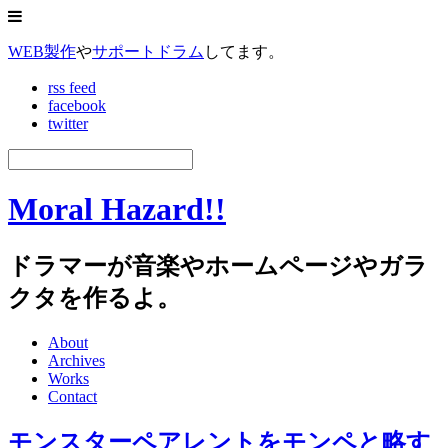
WEB製作
や
サポートドラム
してます。
rss feed
facebook
twitter
Moral Hazard!!
ドラマーが音楽やホームページやガラ
クタを作るよ。
About
Archives
Works
Contact
モンスターペアレントをモンペと略す