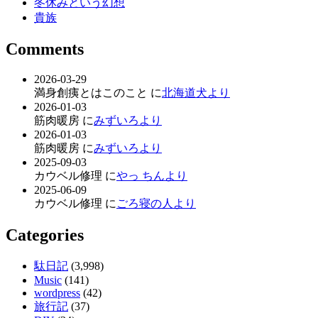
冬休みという幻想
貴族
Comments
2026-03-29
満身創痍とはこのこと に
北海道犬より
2026-01-03
筋肉暖房 に
みずいろより
2026-01-03
筋肉暖房 に
みずいろより
2025-09-03
カウベル修理 に
やっ ちんより
2025-06-09
カウベル修理 に
ごろ寝の人より
Categories
駄日記
(3,998)
Music
(141)
wordpress
(42)
旅行記
(37)