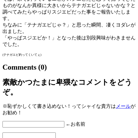
ものがなんか異様に大きいからテナガエビじゃないかな？と
調べてみたらやっぱりスジエビだった事をご報告いたしま
す。
ちなみに「テナガエビじゃ？」と思った瞬間、凄くヨダレが
出ました。
「やっぱスジエビか！」となった後は別段興味がわきません
でした。
(テナガエビ釣ってくいてぇ)
Comments
(0)
素敵かつたまに卑猥なコメントをどう
ぞ。
※恥ずかしくて書き込めない！ってシャイな貴方は
メール
が
お勧め！
←お名前