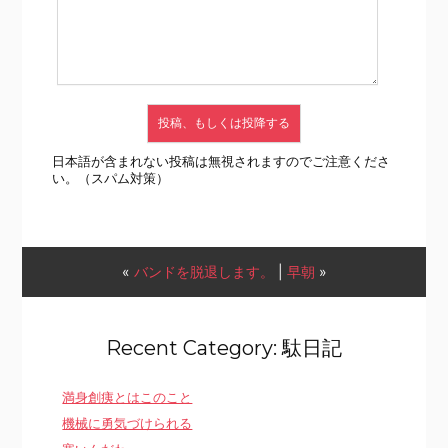
日本語が含まれない投稿は無視されますのでご注意くださ
い。（スパム対策）
«
バンドを脱退します。
|
早朝
»
Recent Category: 駄日記
満身創痍とはこのこと
機械に勇気づけられる