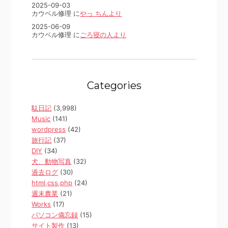
2025-09-03
カウベル修理 に
やっ ちんより
2025-06-09
カウベル修理 に
ごろ寝の人より
Categories
駄日記
(3,998)
Music
(141)
wordpress
(42)
旅行記
(37)
DIY
(34)
犬、動物写真
(32)
過去ログ
(30)
html,css,php
(24)
週末農業
(21)
Works
(17)
パソコン備忘録
(15)
サイト製作
(13)