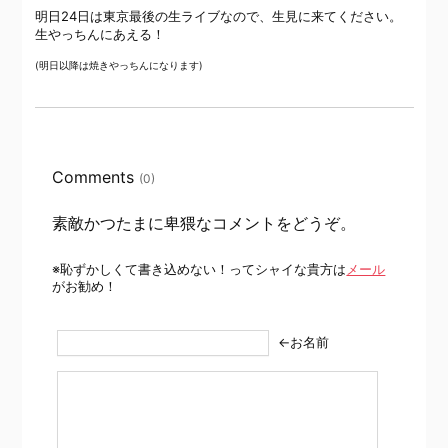
明日24日は東京最後の生ライブなので、生見に来てください。
生やっちんにあえる！
(明日以降は焼きやっちんになります)
Comments
(0)
素敵かつたまに卑猥なコメントをどうぞ。
※恥ずかしくて書き込めない！ってシャイな貴方は
メール
がお勧め！
←お名前