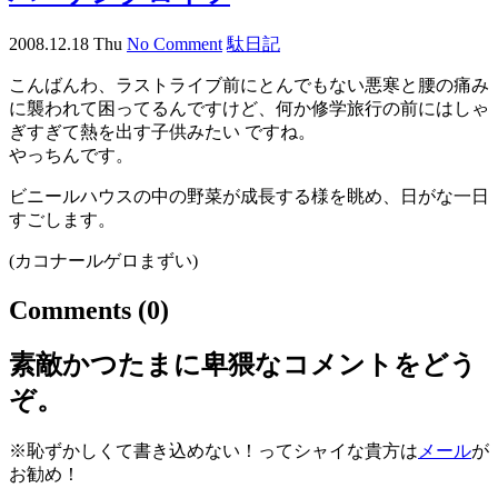
2008.12.18 Thu
No Comment
駄日記
こんばんわ、ラストライブ前にとんでもない悪寒と腰の痛み
に襲われて困ってるんですけど、何か修学旅行の前にはしゃ
ぎすぎて熱を出す子供みたい ですね。
やっちんです。
ビニールハウスの中の野菜が成長する様を眺め、日がな一日
すごします。
(カコナールゲロまずい)
Comments
(0)
素敵かつたまに卑猥なコメントをどう
ぞ。
※恥ずかしくて書き込めない！ってシャイな貴方は
メール
が
お勧め！