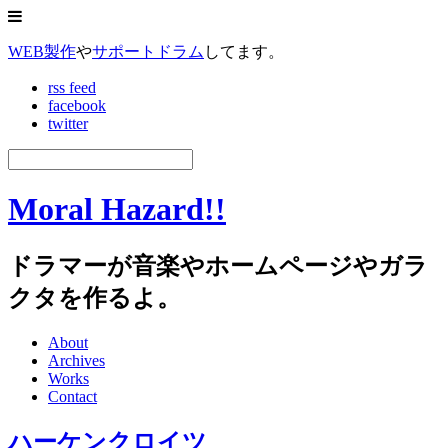
WEB製作
や
サポートドラム
してます。
rss feed
facebook
twitter
Moral Hazard!!
ドラマーが音楽やホームページやガラ
クタを作るよ。
About
Archives
Works
Contact
ハーケンクロイツ