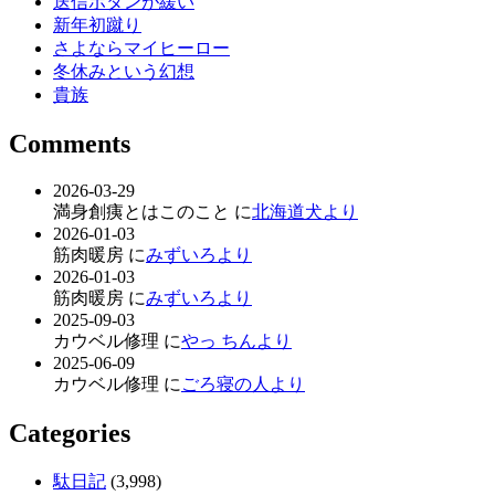
送信ボタンが緩い
新年初蹴り
さよならマイヒーロー
冬休みという幻想
貴族
Comments
2026-03-29
満身創痍とはこのこと に
北海道犬より
2026-01-03
筋肉暖房 に
みずいろより
2026-01-03
筋肉暖房 に
みずいろより
2025-09-03
カウベル修理 に
やっ ちんより
2025-06-09
カウベル修理 に
ごろ寝の人より
Categories
駄日記
(3,998)