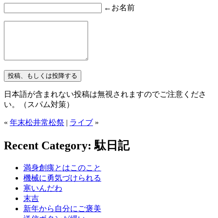
←お名前
日本語が含まれない投稿は無視されますのでご注意くださ
い。（スパム対策）
«
年末松井常松祭
|
ライブ
»
Recent Category: 駄日記
満身創痍とはこのこと
機械に勇気づけられる
寒いんだわ
末吉
新年から自分にご褒美