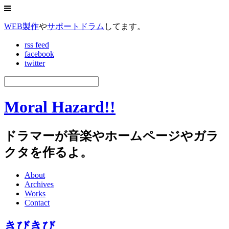
WEB製作
や
サポートドラム
してます。
rss feed
facebook
twitter
Moral Hazard!!
ドラマーが音楽やホームページやガラ
クタを作るよ。
About
Archives
Works
Contact
きびきび