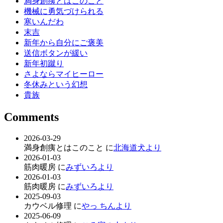
満身創痍とはこのこと
機械に勇気づけられる
寒いんだわ
末吉
新年から自分にご褒美
送信ボタンが緩い
新年初蹴り
さよならマイヒーロー
冬休みという幻想
貴族
Comments
2026-03-29
満身創痍とはこのこと に
北海道犬より
2026-01-03
筋肉暖房 に
みずいろより
2026-01-03
筋肉暖房 に
みずいろより
2025-09-03
カウベル修理 に
やっ ちんより
2025-06-09