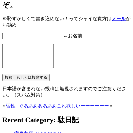
ぞ。
※恥ずかしくて書き込めない！ってシャイな貴方は
メール
が
お勧め！
←お名前
日本語が含まれない投稿は無視されますのでご注意くださ
い。（スパム対策）
«
習性
|
ぐあああああああこれ欲しいーーーーーー
»
Recent Category: 駄日記