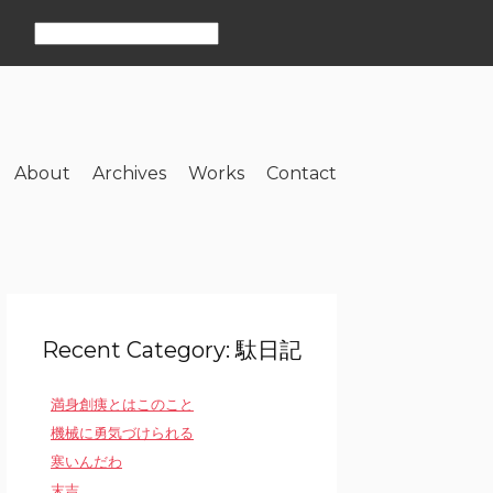
About
Archives
Works
Contact
Recent Category: 駄日記
満身創痍とはこのこと
機械に勇気づけられる
寒いんだわ
末吉