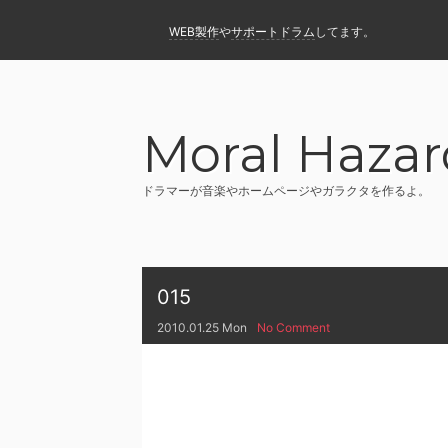
WEB製作
や
サポートドラム
してます。
Moral Hazar
ドラマーが音楽やホームページやガラクタを作るよ。
015
2010.01.25 Mon
No Comment