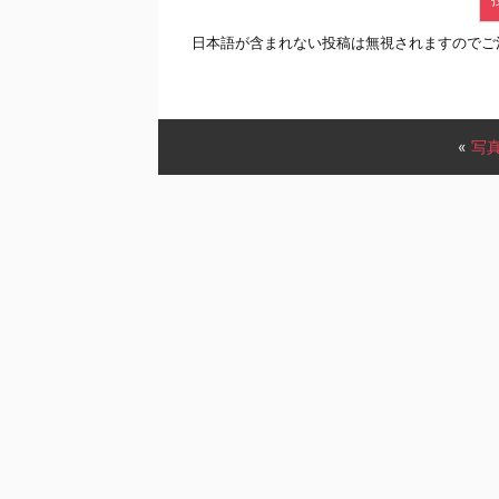
日本語が含まれない投稿は無視されますのでご
«
写