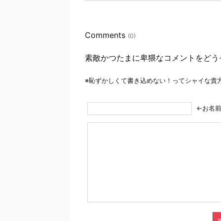
Comments
(0)
素敵かつたまに卑猥なコメントをどう
※恥ずかしくて書き込めない！ってシャイな貴
←お名