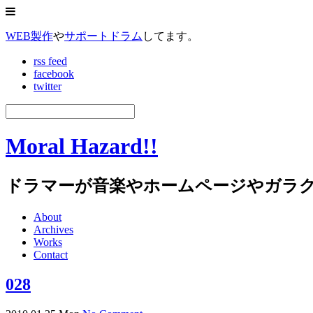
WEB製作
や
サポートドラム
してます。
rss feed
facebook
twitter
Moral Hazard!!
ドラマーが音楽やホームページやガラ
About
Archives
Works
Contact
028