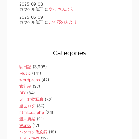
2025-09-03
カウベル修理 に
やっ ちんより
2025-06-09
カウベル修理 に
ごろ寝の人より
Categories
駄日記
(3,998)
Music
(141)
wordpress
(42)
旅行記
(37)
DIY
(34)
犬、動物写真
(32)
過去ログ
(30)
html,css,php
(24)
週末農業
(21)
Works
(17)
パソコン備忘録
(15)
サイト製作
(13)