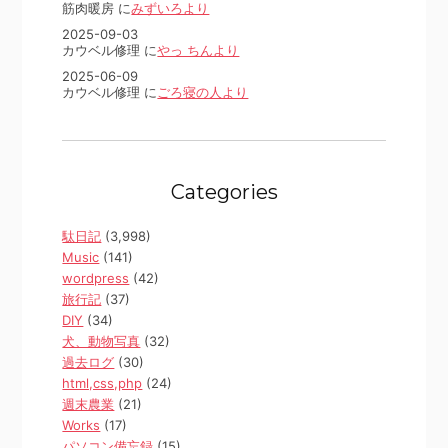
筋肉暖房 に
みずいろより
2025-09-03
カウベル修理 に
やっ ちんより
2025-06-09
カウベル修理 に
ごろ寝の人より
Categories
駄日記
(3,998)
Music
(141)
wordpress
(42)
旅行記
(37)
DIY
(34)
犬、動物写真
(32)
過去ログ
(30)
html,css,php
(24)
週末農業
(21)
Works
(17)
パソコン備忘録
(15)