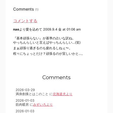
Comments
(1)
コメントする
nao
より愛を込めて
2009.9.4 金 at 01:06 am
『基本頑張らない』が基準の占いな訳ね。
やっちんらしいと言えばやっちんらしい…(笑)
まぁ頑張り過ぎるのも疲れるしねぇ〜。
程々にちょっとだけ？頑張るのが宜しいかと…。
Comments
2026-03-29
満身創痍とはこのこと に
北海道犬より
2026-01-03
筋肉暖房 に
みずいろより
2026-01-03