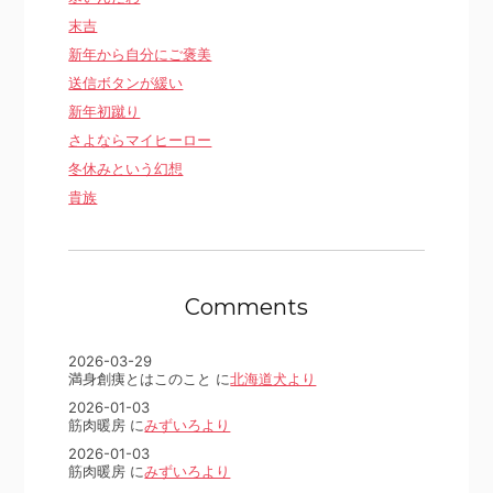
末吉
新年から自分にご褒美
送信ボタンが緩い
新年初蹴り
さよならマイヒーロー
冬休みという幻想
貴族
Comments
2026-03-29
満身創痍とはこのこと に
北海道犬より
2026-01-03
筋肉暖房 に
みずいろより
2026-01-03
筋肉暖房 に
みずいろより