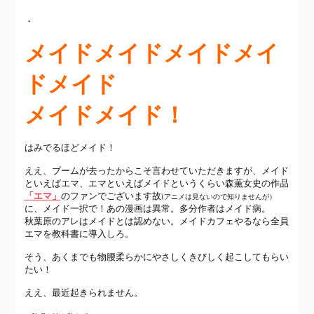
・
メイドメイドメイドメイ
ドメイド
メイドメイド！
はみでるほどメイド！
ええ、ブームが去ったからこそ言わせていただきますが、メイド
といえばエマ、エマといえばメイドというくらい森薫女史の作品
「エマ」
のファンでございます故
(アニメは見ないので知りませんが）
に、メイド一択で！あの漫画は異常。多分作者はメイド病。
秋葉原のアレはメイドとは認めない。メイドカフェやるなら全員
エマを教科書に導入しろ。
そう、あくまでも物腰柔らかにやさしくきびしく起こしてもらい
たい！
ええ、最近起きられません。