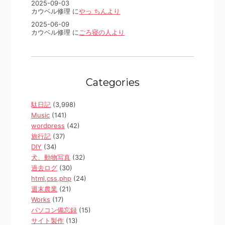
2025-09-03
カウベル修理 に
やっ ちんより
2025-06-09
カウベル修理 に
ごろ寝の人より
Categories
駄日記
(3,998)
Music
(141)
wordpress
(42)
旅行記
(37)
DIY
(34)
犬、動物写真
(32)
過去ログ
(30)
html,css,php
(24)
週末農業
(21)
Works
(17)
パソコン備忘録
(15)
サイト製作
(13)