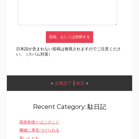
日本語が含まれない投稿は無視されますのでご注意くださ
い。（スパム対策）
«
台風完了
|
枝豆
»
Recent Category: 駄日記
満身創痍とはこのこと
機械に勇気づけられる
寒いんだわ