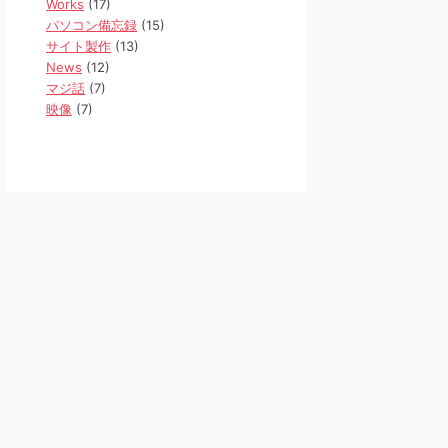
Works
(17)
パソコン備忘録
(15)
サイト製作
(13)
News
(12)
マジ話
(7)
映像
(7)