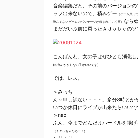
音楽編集だと、その前のバージョンの
ップ出来ないので、積みゲー
（ゲーム買っ
なら
遊んでないゲームのパッケージが積まれていく事）
まだだいぶ前に買ったＡｄｏｂｅのソ
こんばんわ、女の子はぜひとも消化し
(お金のかからない子がいいです)
では、レス。
＞みっち
ん～申し訳ない・・・。多分8時とか
いつか休日にライブが出来たらいいで
＞nao
ふん、今までどんだけハードルを揚げ
（くぐっちゃだめー！）