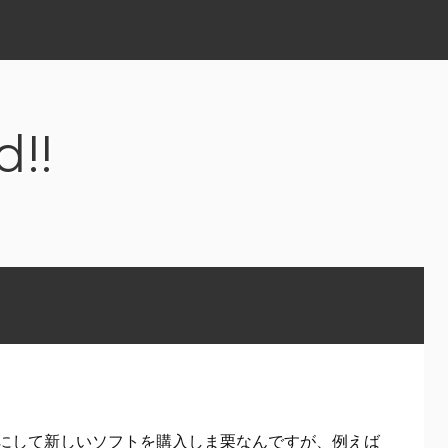
d!!
にして新しいソフトを購入しま栗なんですが、例えば