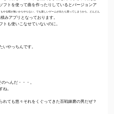
ソフトを使って曲を作ったりしているとバージョンア
てもやる暇が無いからやらない、でも新しいゲームが出たら買ってしまうから、どんどん
ぬ積みアプリとなっております。
フトも使いこなせていないのに。
たいやっちんです。
そのへんだ・・・。
すね。
られても悠々それをくぐってきた百戦錬磨の男だぜ？