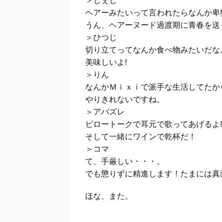
＞じぇじ
ヘアーみたいって言われたらなんか卑
うん、ヘアーヌード過渡期に青春を送
＞ひつじ
切り立てってなんか食べ物みたいだな
美味しいよ!
＞りん
なんかＭｉｘｉで派手な生活してたか
やりきれないですね。
＞アバズレ
ピロートークで耳元で歌ってあげるよ!
そして一緒にワインで乾杯だ！
＞コマ
て、手厳しい・・・。
でも懲りずに精進します！たまには真
ほな、また。