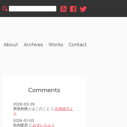
About
Archives
Works
Contact
Comments
2026-03-29
満身創痍とはこのこと に
北海道犬よ
り
2026-01-03
筋肉暖房 に
みずいろより