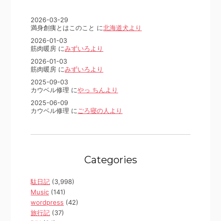
2026-03-29
満身創痍とはこのこと に
北海道犬より
2026-01-03
筋肉暖房 に
みずいろより
2026-01-03
筋肉暖房 に
みずいろより
2025-09-03
カウベル修理 に
やっ ちんより
2025-06-09
カウベル修理 に
ごろ寝の人より
Categories
駄日記
(3,998)
Music
(141)
wordpress
(42)
旅行記
(37)