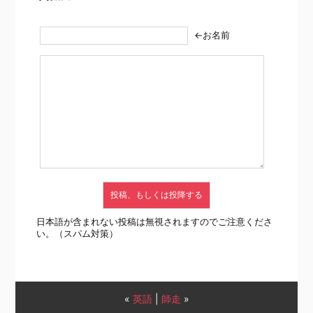
←お名前
日本語が含まれない投稿は無視されますのでご注意くださ
い。（スパム対策）
«
英語
|
師走
»