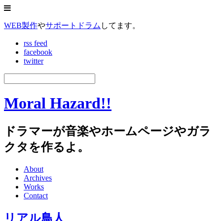
WEB製作
や
サポートドラム
してます。
rss feed
facebook
twitter
Moral Hazard!!
ドラマーが音楽やホームページやガラ
クタを作るよ。
About
Archives
Works
Contact
リアル鳥人