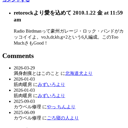
retorock
より愛を込めて
2010.1.22 金 at 11:59
am
Radio Birdmanって豪州ガレージ・ロック・バンドがカ
ッコイイよ。vo,b,dr,kb,g×2という6人編成。このToo
MuchさもGood！
Comments
2026-03-29
満身創痍とはこのこと に
北海道犬より
2026-01-03
筋肉暖房 に
みずいろより
2026-01-03
筋肉暖房 に
みずいろより
2025-09-03
カウベル修理 に
やっ ちんより
2025-06-09
カウベル修理 に
ごろ寝の人より