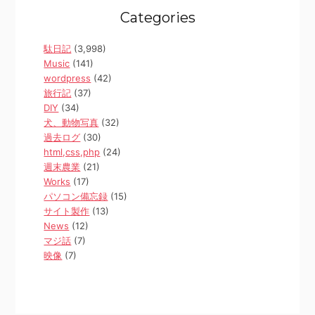
Categories
駄日記
(3,998)
Music
(141)
wordpress
(42)
旅行記
(37)
DIY
(34)
犬、動物写真
(32)
過去ログ
(30)
html,css,php
(24)
週末農業
(21)
Works
(17)
パソコン備忘録
(15)
サイト製作
(13)
News
(12)
マジ話
(7)
映像
(7)