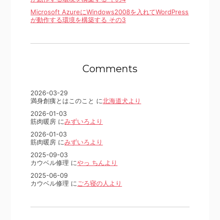
Microsoft AzureにWindows2008を入れてWordPress
が動作する環境を構築する その3
Comments
2026-03-29
満身創痍とはこのこと に
北海道犬より
2026-01-03
筋肉暖房 に
みずいろより
2026-01-03
筋肉暖房 に
みずいろより
2025-09-03
カウベル修理 に
やっ ちんより
2025-06-09
カウベル修理 に
ごろ寝の人より