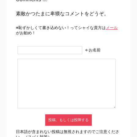
素敵かつたまに卑猥なコメントをどうぞ。
※恥ずかしくて書き込めない！ってシャイな貴方は
メール
がお勧め！
←お名前
日本語が含まれない投稿は無視されますのでご注意くださ
い。（スパム対策）