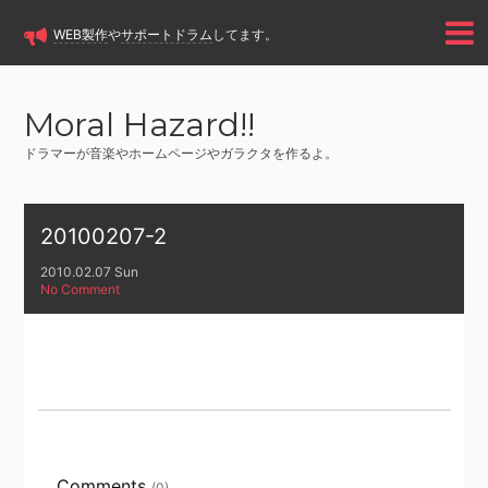
WEB製作
や
サポートドラム
してます。
Moral Hazard!!
ドラマーが音楽やホームページやガラクタを作るよ。
20100207-2
2010.02.07 Sun
No Comment
Comments
(0)