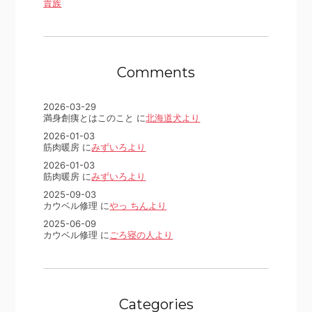
貴族
Comments
2026-03-29
満身創痍とはこのこと に
北海道犬より
2026-01-03
筋肉暖房 に
みずいろより
2026-01-03
筋肉暖房 に
みずいろより
2025-09-03
カウベル修理 に
やっ ちんより
2025-06-09
カウベル修理 に
ごろ寝の人より
Categories