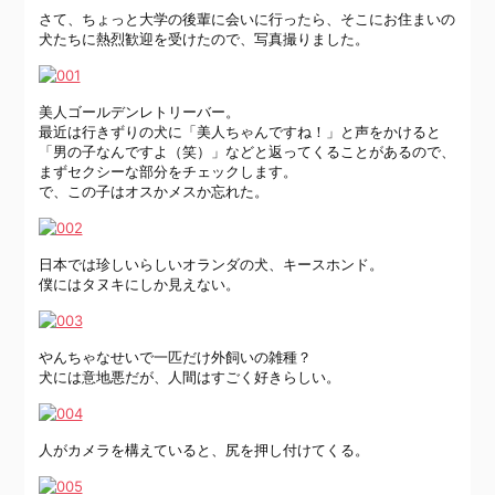
さて、ちょっと大学の後輩に会いに行ったら、そこにお住まいの
犬たちに熱烈歓迎を受けたので、写真撮りました。
美人ゴールデンレトリーバー。
最近は行きずりの犬に「美人ちゃんですね！」と声をかけると
「男の子なんですよ（笑）」などと返ってくることがあるので、
まずセクシーな部分をチェックします。
で、この子はオスかメスか忘れた。
日本では珍しいらしいオランダの犬、キースホンド。
僕にはタヌキにしか見えない。
やんちゃなせいで一匹だけ外飼いの雑種？
犬には意地悪だが、人間はすごく好きらしい。
人がカメラを構えていると、尻を押し付けてくる。