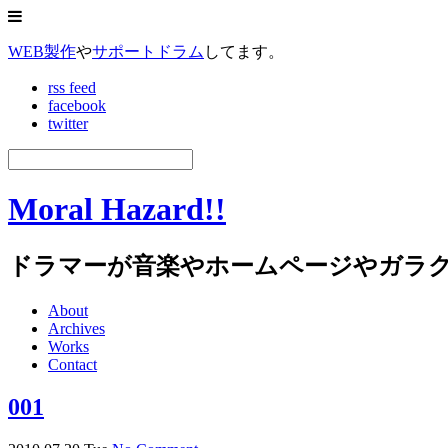
WEB製作
や
サポートドラム
してます。
rss feed
facebook
twitter
Moral Hazard!!
ドラマーが音楽やホームページやガラ
About
Archives
Works
Contact
001