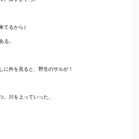
来てるから）
ある。
しに外を見ると、野生のサルが！
つ、川を上っていった。