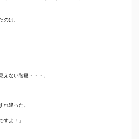
たのは、
見えない階段・・・。
すれ違った。
ですよ！」