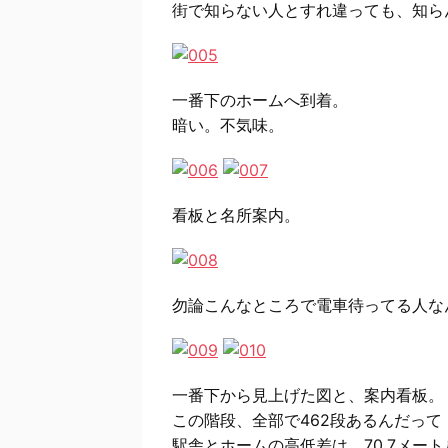
街で知らない人とすれ違っても、知ら
一番下のホームへ到着。
暗い。不気味。
看板と名所案内。
勿論こんなところで電車待ってる人な
一番下から見上げた図と、案内看板。
この階段、全部で462段あるんだって
駅舎とホームの高低差は、70.7メー