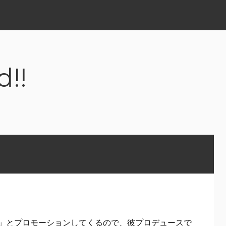
d!!
」とプロモーションしてくるので、彼プロデュースで