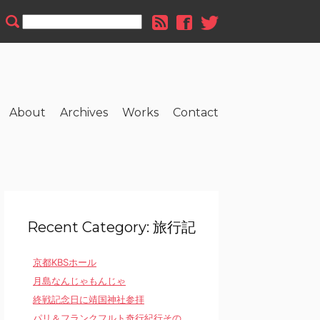
About
Archives
Works
Contact
Recent Category: 旅行記
京都KBSホール
月島なんじゃもんじゃ
終戦記念日に靖国神社参拝
パリ＆フランクフルト奇行紀行その