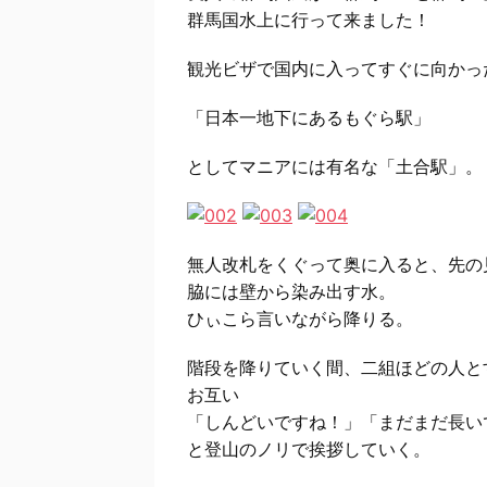
群馬国水上に行って来ました！
観光ビザで国内に入ってすぐに向かっ
「日本一地下にあるもぐら駅」
としてマニアには有名な「土合駅」。
無人改札をくぐって奥に入ると、先の
脇には壁から染み出す水。
ひぃこら言いながら降りる。
階段を降りていく間、二組ほどの人と
お互い
「しんどいですね！」「まだまだ長い
と登山のノリで挨拶していく。