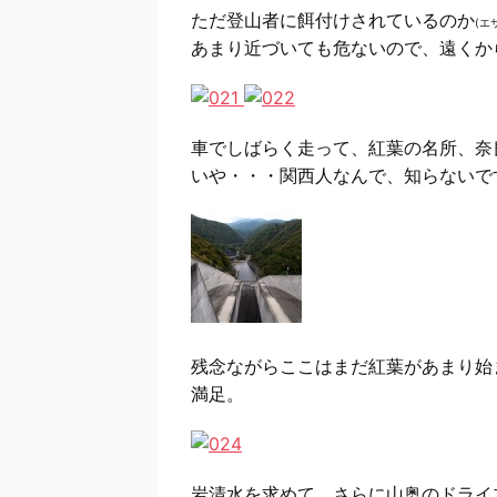
ただ登山者に餌付けされているのか
(エ
あまり近づいても危ないので、遠くか
車でしばらく走って、紅葉の名所、奈
いや・・・関西人なんで、知らないで
残念ながらここはまだ紅葉があまり始
満足。
岩清水を求めて、さらに山奥のドライ