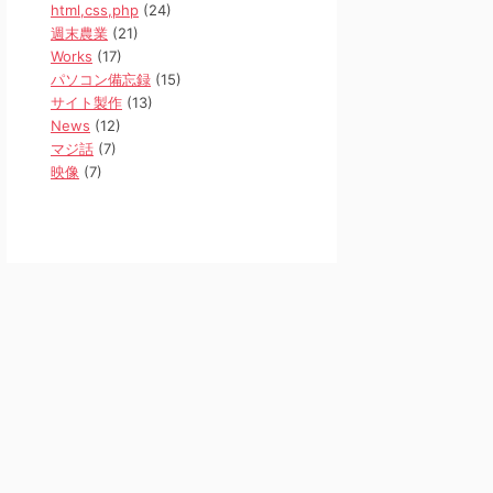
html,css,php
(24)
週末農業
(21)
Works
(17)
パソコン備忘録
(15)
サイト製作
(13)
News
(12)
マジ話
(7)
映像
(7)