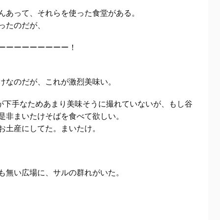
んあって、それらを使った食堂がある。
ったのだが、
ーーーーーーーーー！
けなのだが、これが激烈美味い。
影が下手なためあまり美味そうに撮れていないが、もし谷
是非まいたけそばを食べて欲しい。
お土産にしてた。まいたけ。
も無い広場に、サルの群れがいた。