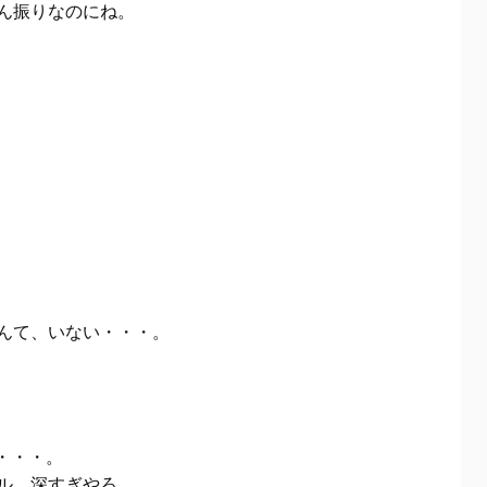
ん振りなのにね。
んて、いない・・・。
・・・。
トル。深すぎやろ。