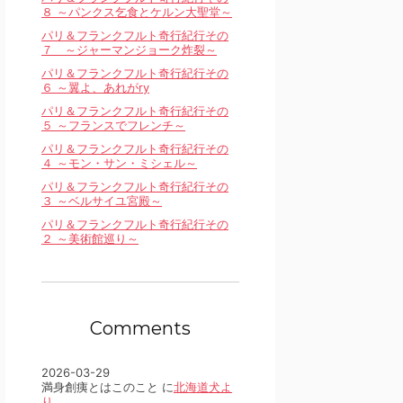
８ ～パンクス乞食とケルン大聖堂～
パリ＆フランクフルト奇行紀行その
７ ～ジャーマンジョーク炸裂～
パリ＆フランクフルト奇行紀行その
６ ～翼よ、あれがry
パリ＆フランクフルト奇行紀行その
５ ～フランスでフレンチ～
パリ＆フランクフルト奇行紀行その
４ ～モン・サン・ミシェル～
パリ＆フランクフルト奇行紀行その
３ ～ベルサイユ宮殿～
パリ＆フランクフルト奇行紀行その
２ ～美術館巡り～
Comments
2026-03-29
満身創痍とはこのこと に
北海道犬よ
り