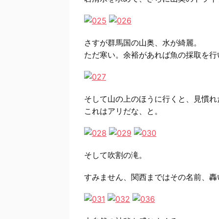
さすが群馬国の山奥、水が綺麗。
ただ寒い。余裕があれば魚の採取を行
そして山の上のほうに行くと、見慣れ
これはアリだな、と。
そして吹割の滝。
すみません、関西まではその名前、轟