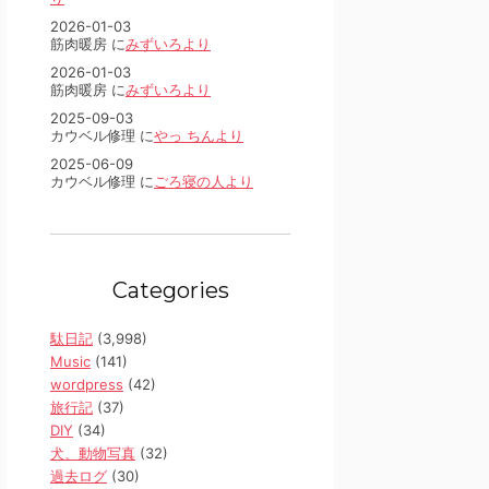
2026-01-03
筋肉暖房 に
みずいろより
2026-01-03
筋肉暖房 に
みずいろより
2025-09-03
カウベル修理 に
やっ ちんより
2025-06-09
カウベル修理 に
ごろ寝の人より
Categories
駄日記
(3,998)
Music
(141)
wordpress
(42)
旅行記
(37)
DIY
(34)
犬、動物写真
(32)
過去ログ
(30)