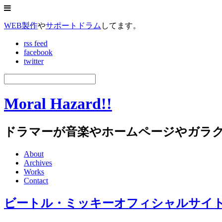
WEB製作
や
サポートドラム
してます。
rss feed
facebook
twitter
Moral Hazard!!
ドラマーが音楽やホームページやガラ
About
Archives
Works
Contact
ビートル・ミッキーオフィシャルサイ