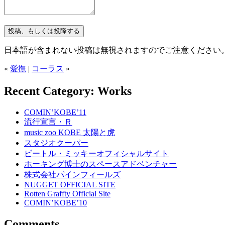
日本語が含まれない投稿は無視されますのでご注意ください
«
愛撫
|
コーラス
»
Recent Category: Works
COMIN’KOBE’11
流行宣言・Ｒ
music zoo KOBE 太陽と虎
スタジオクーパー
ビートル・ミッキーオフィシャルサイト
ホーキング博士のスペースアドベンチャー
株式会社パインフィールズ
NUGGET OFFICIAL SITE
Rotten Graffty Official Site
COMIN’KOBE’10
Comments