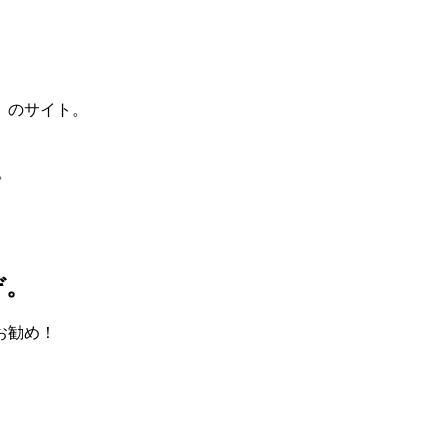
」のサイト。
。
ぞ。
お勧め！