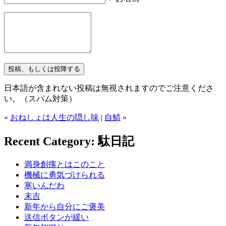
日本語が含まれない投稿は無視されますのでご注意くださ
い。（スパム対策）
«
おねしょは人生の隠し味
|
自鯖
»
Recent Category: 駄日記
満身創痍とはこのこと
機械に勇気づけられる
寒いんだわ
末吉
新年から自分にご褒美
送信ボタンが緩い