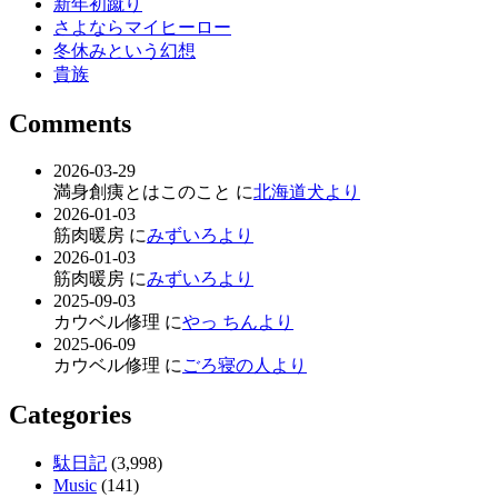
新年初蹴り
さよならマイヒーロー
冬休みという幻想
貴族
Comments
2026-03-29
満身創痍とはこのこと に
北海道犬より
2026-01-03
筋肉暖房 に
みずいろより
2026-01-03
筋肉暖房 に
みずいろより
2025-09-03
カウベル修理 に
やっ ちんより
2025-06-09
カウベル修理 に
ごろ寝の人より
Categories
駄日記
(3,998)
Music
(141)