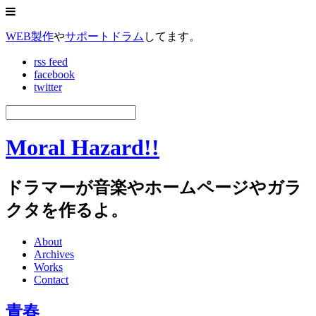
WEB製作
や
サポートドラム
してます。
rss feed
facebook
twitter
Moral Hazard!!
ドラマーが音楽やホームページやガラ
クタを作るよ。
About
Archives
Works
Contact
青春