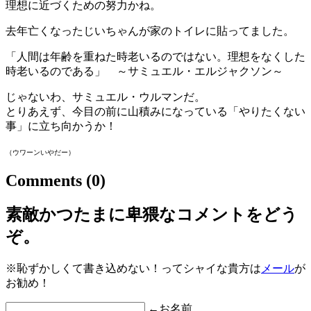
理想に近づくための努力かね。
去年亡くなったじいちゃんが家のトイレに貼ってました。
「人間は年齢を重ねた時老いるのではない。理想をなくした
時老いるのである」 ～サミュエル・エルジャクソン～
じゃないわ、サミュエル・ウルマンだ。
とりあえず、今目の前に山積みになっている「やりたくない
事」に立ち向かうか！
（ウワーンいやだー）
Comments
(0)
素敵かつたまに卑猥なコメントをどう
ぞ。
※恥ずかしくて書き込めない！ってシャイな貴方は
メール
が
お勧め！
←お名前