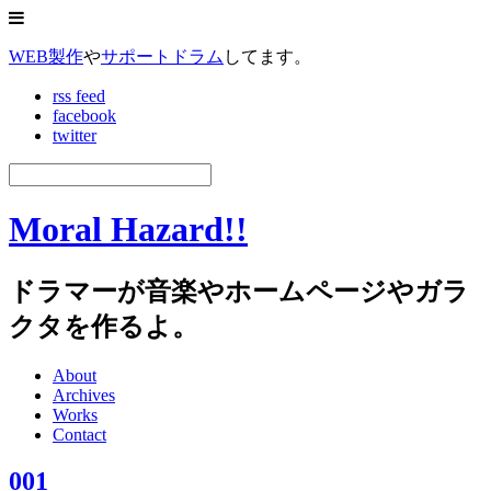
WEB製作
や
サポートドラム
してます。
rss feed
facebook
twitter
Moral Hazard!!
ドラマーが音楽やホームページやガラ
クタを作るよ。
About
Archives
Works
Contact
001