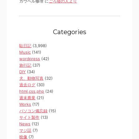
カウベル修理 に
ごろ寝の人より
Categories
駄日記
(3,998)
Music
(141)
wordpress
(42)
旅行記
(37)
DIY
(34)
犬、動物写真
(32)
過去ログ
(30)
html,css,php
(24)
週末農業
(21)
Works
(17)
パソコン備忘録
(15)
サイト製作
(13)
News
(12)
マジ話
(7)
映像
(7)