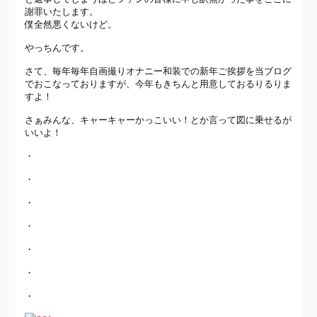
謝罪いたします。
僕全然悪くないけど。
やっちんです。
さて、毎年毎年自画撮りオナニー和装での新年ご挨拶を当ブログ
でおこなっておりますが、今年もきちんと用意しておるりるりま
すよ！
さぁみんな、キャーキャーかっこいい！とか言って図に乗せるが
いいよ！
・
・
・
・
・
・
・