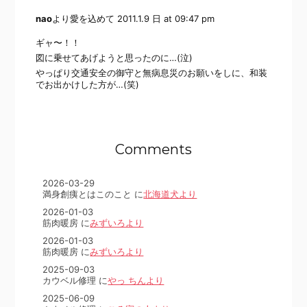
nao
より愛を込めて
2011.1.9 日 at 09:47 pm
ギャ〜！！
図に乗せてあげようと思ったのに…(泣)
やっぱり交通安全の御守と無病息災のお願いをしに、和装
でお出かけした方が…(笑)
Comments
2026-03-29
満身創痍とはこのこと に
北海道犬より
2026-01-03
筋肉暖房 に
みずいろより
2026-01-03
筋肉暖房 に
みずいろより
2025-09-03
カウベル修理 に
やっ ちんより
2025-06-09