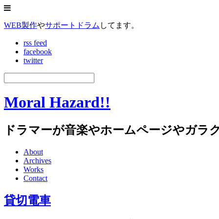
WEB製作
や
サポートドラム
してます。
rss feed
facebook
twitter
Moral Hazard!!
ドラマーが音楽やホームページやガラ
About
Archives
Works
Contact
貸切電車