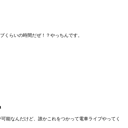
イブくらいの時間だぜ！？やっちんです。
m
22,000円で貸しきり電車が可能なんだけど、誰かこれをつかって電車ライブやってく