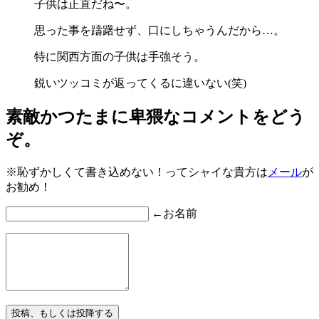
子供は正直だね〜。
思った事を躊躇せず、口にしちゃうんだから…。
特に関西方面の子供は手強そう。
鋭いツッコミが返ってくるに違いない(笑)
素敵かつたまに卑猥なコメントをどう
ぞ。
※恥ずかしくて書き込めない！ってシャイな貴方は
メール
が
お勧め！
←お名前