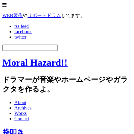
WEB製作
や
サポートドラム
してます。
rss feed
facebook
twitter
Moral Hazard!!
ドラマーが音楽やホームページやガラ
クタを作るよ。
About
Archives
Works
Contact
袋叩き