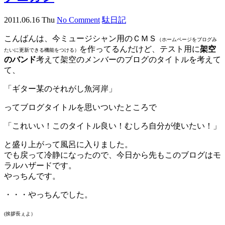
2011.06.16 Thu
No Comment
駄日記
こんばんは、今ミュージシャン用のＣＭＳ
（ホームページをブログみ
を作ってるんだけど、テスト用に
架空
たいに更新できる機能をつける）
のバンド
考えて架空のメンバーのブログのタイトルを考えて
て、
「ギター某のそれがし魚河岸」
ってブログタイトルを思いついたところで
「これいい！このタイトル良い！むしろ自分が使いたい！」
と盛り上がって風呂に入りました。
でも戻って冷静になったので、今日から先もこのブログはモ
ラルハザードです。
やっちんです。
・・・やっちんでした。
(挨拶長ぇよ）