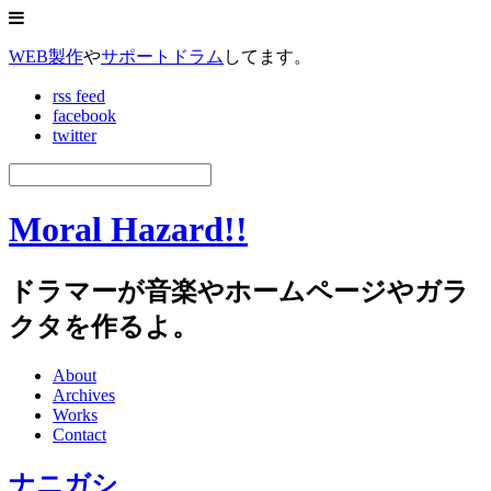
WEB製作
や
サポートドラム
してます。
rss feed
facebook
twitter
Moral Hazard!!
ドラマーが音楽やホームページやガラ
クタを作るよ。
About
Archives
Works
Contact
ナニガシ