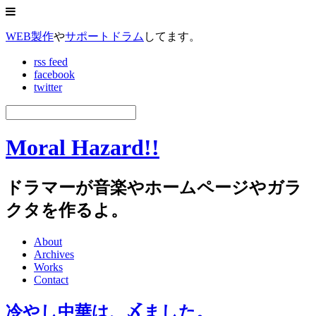
WEB製作
や
サポートドラム
してます。
rss feed
facebook
twitter
Moral Hazard!!
ドラマーが音楽やホームページやガラ
クタを作るよ。
About
Archives
Works
Contact
冷やし中華は、〆ました。