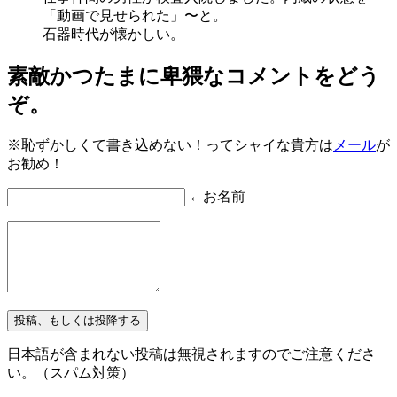
「動画で見せられた」〜と。
石器時代が懐かしい。
素敵かつたまに卑猥なコメントをどう
ぞ。
※恥ずかしくて書き込めない！ってシャイな貴方は
メール
が
お勧め！
←お名前
日本語が含まれない投稿は無視されますのでご注意くださ
い。（スパム対策）