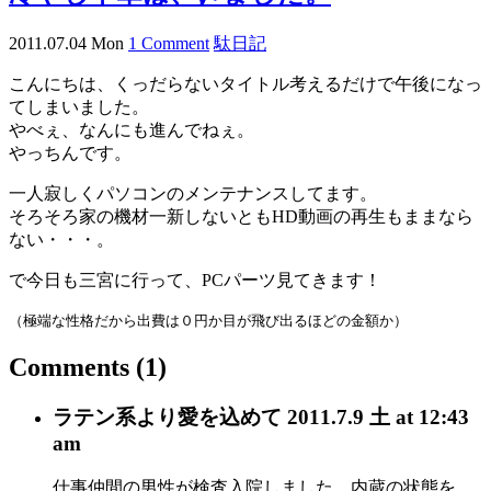
2011.07.04 Mon
1 Comment
駄日記
こんにちは、くっだらないタイトル考えるだけで午後になっ
てしまいました。
やべぇ、なんにも進んでねぇ。
やっちんです。
一人寂しくパソコンのメンテナンスしてます。
そろそろ家の機材一新しないともHD動画の再生もままなら
ない・・・。
で今日も三宮に行って、PCパーツ見てきます！
（極端な性格だから出費は０円か目が飛び出るほどの金額か）
Comments
(1)
ラテン系
より愛を込めて
2011.7.9 土 at 12:43
am
仕事仲間の男性が検査入院しました。内蔵の状態を