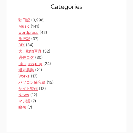
Categories
駄日記
(3,998)
Music
(141)
wordpress
(42)
旅行記
(37)
DIY
(34)
犬、動物写真
(32)
過去ログ
(30)
html,css,php
(24)
週末農業
(21)
Works
(17)
パソコン備忘録
(15)
サイト製作
(13)
News
(12)
マジ話
(7)
映像
(7)