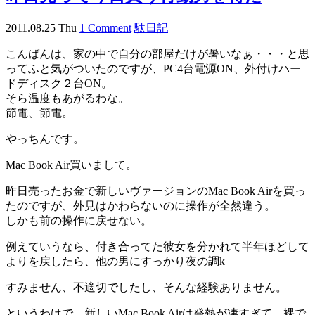
2011.08.25 Thu
1 Comment
駄日記
こんばんは、家の中で自分の部屋だけが暑いなぁ・・・と思
ってふと気がついたのですが、PC4台電源ON、外付けハー
ドディスク２台ON。
そら温度もあがるわな。
節電、節電。
やっちんです。
Mac Book Air買いまして。
昨日売ったお金で新しいヴァージョンのMac Book Airを買っ
たのですが、外見はかわらないのに操作が全然違う。
しかも前の操作に戻せない。
例えていうなら、付き合ってた彼女を分かれて半年ほどして
よりを戻したら、他の男にすっかり夜の調k
すみません、不適切でしたし、そんな経験ありません。
というわけで、新しいMac Book Airは発熱が凄すぎて、裸で