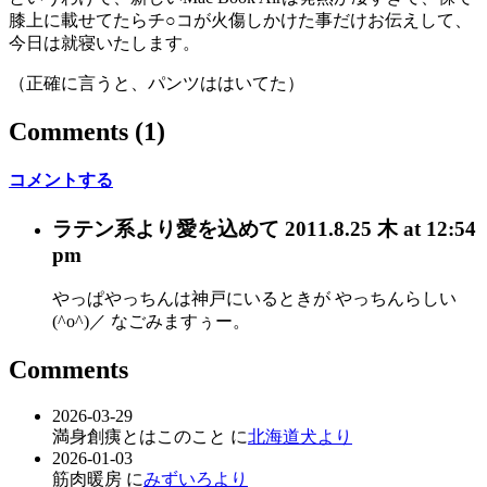
膝上に載せてたらチ○コが火傷しかけた事だけお伝えして、
今日は就寝いたします。
（正確に言うと、パンツははいてた）
Comments
(1)
コメントする
ラテン系
より愛を込めて
2011.8.25 木 at 12:54
pm
やっぱやっちんは神戸にいるときが やっちんらしい
(^o^)／ なごみますぅー。
Comments
2026-03-29
満身創痍とはこのこと に
北海道犬より
2026-01-03
筋肉暖房 に
みずいろより