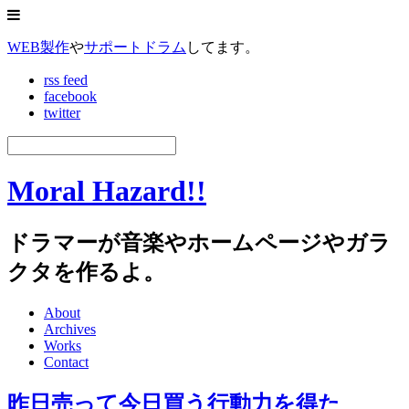
WEB製作
や
サポートドラム
してます。
rss feed
facebook
twitter
Moral Hazard!!
ドラマーが音楽やホームページやガラ
クタを作るよ。
About
Archives
Works
Contact
昨日売って今日買う行動力を得た