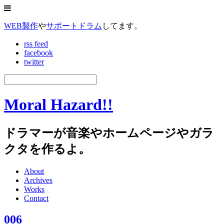
WEB製作
や
サポートドラム
してます。
rss feed
facebook
twitter
Moral Hazard!!
ドラマーが音楽やホームページやガラ
クタを作るよ。
About
Archives
Works
Contact
006