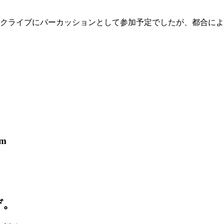
スティックライブにパーカッションとして参加予定でしたが、都合
。
pm
ぞ。