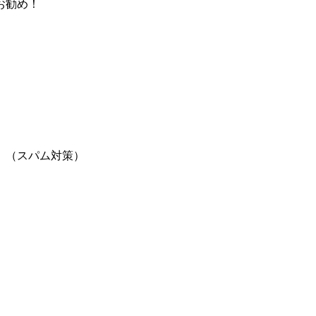
お勧め！
。（スパム対策）