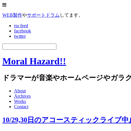
WEB製作
や
サポートドラム
してます。
rss feed
facebook
twitter
Moral Hazard!!
ドラマーが音楽やホームページやガラ
About
Archives
Works
Contact
10/29,30日のアコースティックライブ