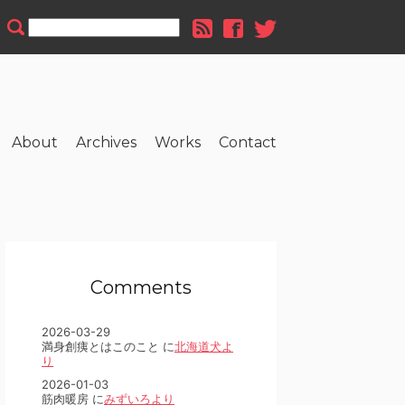
About
Archives
Works
Contact
Comments
2026-03-29
満身創痍とはこのこと に
北海道犬よ
り
2026-01-03
筋肉暖房 に
みずいろより