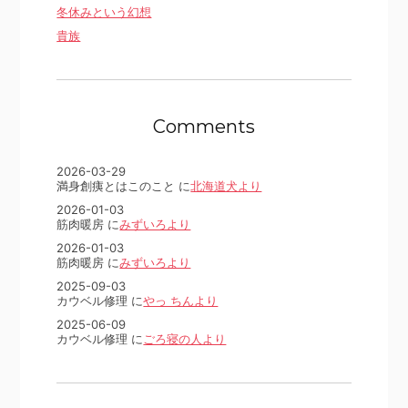
冬休みという幻想
貴族
Comments
2026-03-29
満身創痍とはこのこと に
北海道犬より
2026-01-03
筋肉暖房 に
みずいろより
2026-01-03
筋肉暖房 に
みずいろより
2025-09-03
カウベル修理 に
やっ ちんより
2025-06-09
カウベル修理 に
ごろ寝の人より