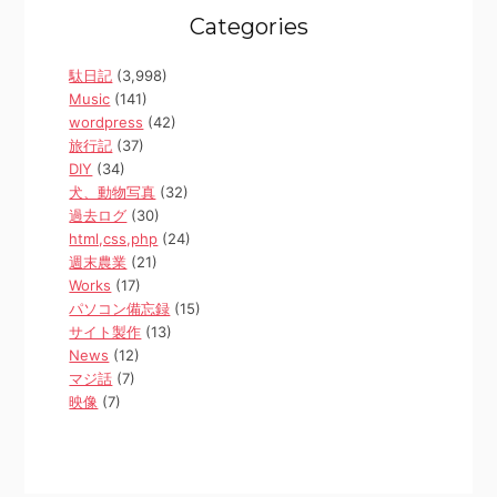
Categories
駄日記
(3,998)
Music
(141)
wordpress
(42)
旅行記
(37)
DIY
(34)
犬、動物写真
(32)
過去ログ
(30)
html,css,php
(24)
週末農業
(21)
Works
(17)
パソコン備忘録
(15)
サイト製作
(13)
News
(12)
マジ話
(7)
映像
(7)