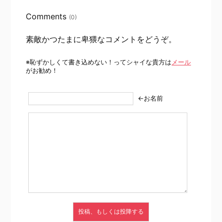
Comments
(0)
素敵かつたまに卑猥なコメントをどうぞ。
※恥ずかしくて書き込めない！ってシャイな貴方は
メール
がお勧め！
←お名前