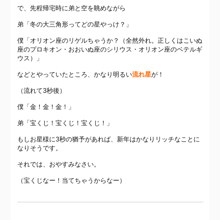
で、先程帰宅時に弟と空を眺めながら
弟「冬の大三角形ってどの星やっけ？」
僕「オリオン座のリゲルちゃうか？
（全然外れ。正しくはこいぬ
座のプロキオン・おおいぬ座のシリウス・オリオン座のベテルギ
ウス）
」
などとやっていたところ、かなり明るい
流れ星
が！
（流れて3秒後）
僕「金！金！金！」
弟「宝くじ！宝くじ！宝くじ！」
もしお星様に3秒の猶予があれば、新年はかなりリッチなことに
なりそうです。
それでは、おやすみなさい。
（宝くじなー！当てちゃうからなー）