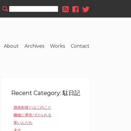
About
Archives
Works
Contact
Recent Category: 駄日記
満身創痍とはこのこと
機械に勇気づけられる
寒いんだわ
末吉