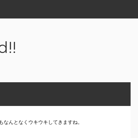
d!!
もなんとなくウキウキしてきますね。