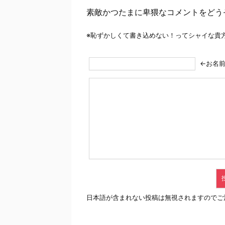
素敵かつたまに卑猥なコメントをどう
※恥ずかしくて書き込めない！ってシャイな貴
←お名
日本語が含まれない投稿は無視されますのでご