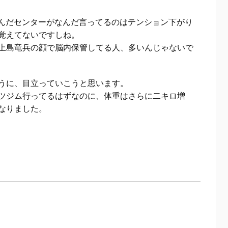
なんだセンターがなんだ言ってるのはテンション下がり
覚えてないですしね。
上島竜兵の顔で脳内保管してる人、多いんじゃないで
うに、目立っていこうと思います。
ツジム行ってるはずなのに、体重はさらに二キロ増
なりました。