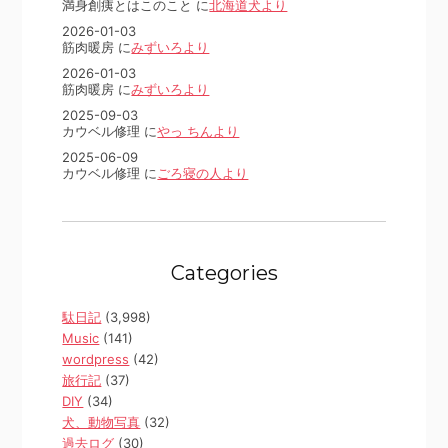
満身創痍とはこのこと に
北海道犬より
2026-01-03
筋肉暖房 に
みずいろより
2026-01-03
筋肉暖房 に
みずいろより
2025-09-03
カウベル修理 に
やっ ちんより
2025-06-09
カウベル修理 に
ごろ寝の人より
Categories
駄日記
(3,998)
Music
(141)
wordpress
(42)
旅行記
(37)
DIY
(34)
犬、動物写真
(32)
過去ログ
(30)