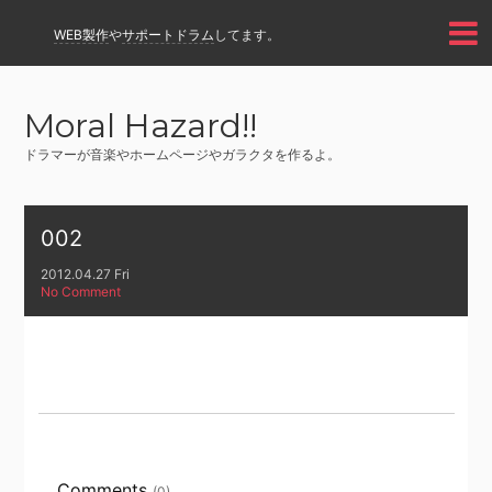
WEB製作
や
サポートドラム
してます。
Moral Hazard!!
ドラマーが音楽やホームページやガラクタを作るよ。
002
2012.04.27 Fri
No Comment
Comments
(0)