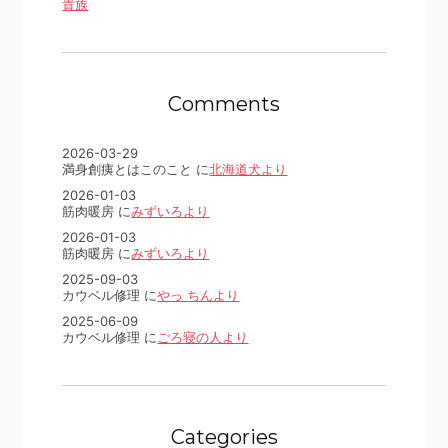
貴族
Comments
2026-03-29
満身創痍とはこのこと に
北海道犬より
2026-01-03
筋肉暖房 に
みずいろより
2026-01-03
筋肉暖房 に
みずいろより
2025-09-03
カウベル修理 に
やっ ちんより
2025-06-09
カウベル修理 に
ごろ寝の人より
Categories