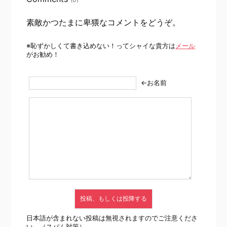
素敵かつたまに卑猥なコメントをどうぞ。
※恥ずかしくて書き込めない！ってシャイな貴方は
メール
がお勧め！
←お名前
日本語が含まれない投稿は無視されますのでご注意くださ
い。（スパム対策）