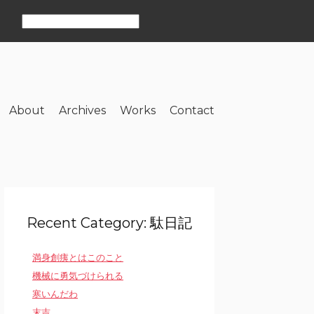
About
Archives
Works
Contact
Recent Category: 駄日記
満身創痍とはこのこと
機械に勇気づけられる
寒いんだわ
末吉