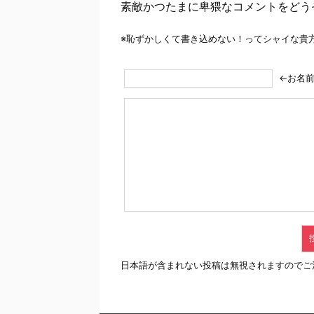
素敵かつたまに卑猥なコメントをどう
※恥ずかしくて書き込めない！ってシャイな貴
←お名
日本語が含まれない投稿は無視されますのでご