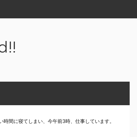
d!!
い時間に寝てしまい、今午前3時、仕事しています。