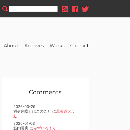
About
Archives
Works
Contact
Comments
2026-03-29
満身創痍とはこのこと に
北海道犬よ
り
2026-01-03
筋肉暖房 に
みずいろより