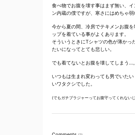
食べ物でお腹を壊す事はまず無い、イ
ン内蔵の僕ですが、寒さにはめちゃ弱
今から夏の間、冷房でテキメンお腹を
ップを着ている事がよくあります。
そういうときにTシャツの色が薄かっ
たいになってとても悲しい。
でも着てないとお腹を壊してしまう…
いつもは生まれ変わっても男でいたい
いワタクシでした。
(でもガチブラジャーってお腹守ってくれないじ
Comments
(2)