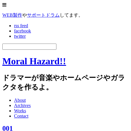
WEB製作
や
サポートドラム
してます。
rss feed
facebook
twitter
Moral Hazard!!
ドラマーが音楽やホームページやガラ
クタを作るよ。
About
Archives
Works
Contact
001