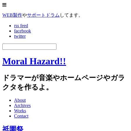
WEB製作
や
サポートドラム
してます。
rss feed
facebook
twitter
Moral Hazard!!
ドラマーが音楽やホームページやガラ
クタを作るよ。
About
Archives
Works
Contact
祇園祭