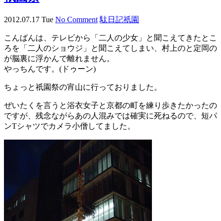
2012.07.17 Tue
No Comment
駄日記
祇園
こんばんは、テレビから「二人の少女」と聞こえてきたとこ
ろを「二人のショウジ」と聞こえてしまい、村上のと定岡の
が脳裏に浮かんで離れません。
やっちんです。(ドゥーン)
ちょっと祇園祭の宵山に行っておりました。
ぜいたくを言うと浴衣女子と京都の町を練り歩きたかったの
ですが、残念ながらあの人混みでは確実に死ねるので、短パ
ンTシャツでカメラ小僧してました。