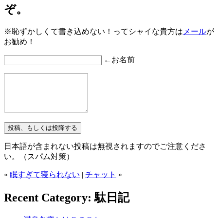
ぞ。
※恥ずかしくて書き込めない！ってシャイな貴方は
メール
が
お勧め！
←お名前
日本語が含まれない投稿は無視されますのでご注意くださ
い。（スパム対策）
«
眠すぎて寝られない
|
チャット
»
Recent Category: 駄日記