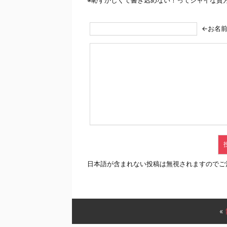
※恥ずかしくて書き込めない！ってシャイな貴
←お名
日本語が含まれない投稿は無視されますのでご
«