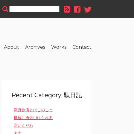
About
Archives
Works
Contact
Recent Category: 駄日記
満身創痍とはこのこと
機械に勇気づけられる
寒いんだわ
末吉