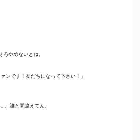
ろそろやめないとね。
大ファンです！友だちになって下さい！」
いし…。誰と間違えてん。