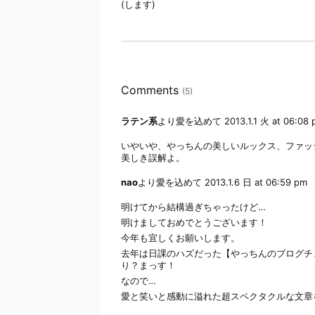
(します)
Comments
(5)
ラテン系
より愛を込めて
2013.1.1 火 at 06:08
いやいや、やっちんの美しいルックス、ファッ
美しき誤解よ。
nao
より愛を込めて
2013.1.6 日 at 06:59 pm
明けてから結構過ぎちゃったけど…
明けましておめでとうございます！
今年も宜しくお願いします。
去年は日課のハズだった【やっちんのブログチ
り？まっす！
なので…
愛と笑いと感動に溢れた超スペクタクルな文章を