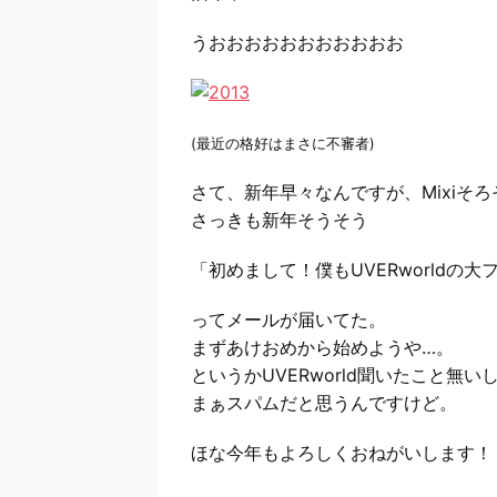
うおおおおおおおおおおお
(最近の格好はまさに不審者)
さて、新年早々なんですが、Mixiそ
さっきも新年そうそう
「初めまして！僕もUVERworldの
ってメールが届いてた。
まずあけおめから始めようや…。
というかUVERworld聞いたこと無
まぁスパムだと思うんですけど。
ほな今年もよろしくおねがいします！