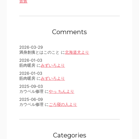
貴族
Comments
2026-03-29
満身創痍とはこのこと に
北海道犬より
2026-01-03
筋肉暖房 に
みずいろより
2026-01-03
筋肉暖房 に
みずいろより
2025-09-03
カウベル修理 に
やっ ちんより
2025-06-09
カウベル修理 に
ごろ寝の人より
Categories