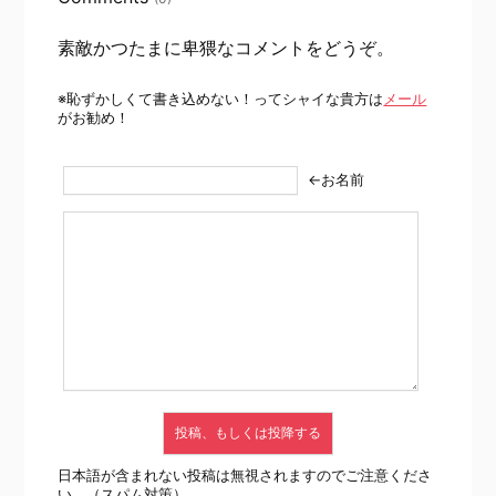
素敵かつたまに卑猥なコメントをどうぞ。
※恥ずかしくて書き込めない！ってシャイな貴方は
メール
がお勧め！
←お名前
日本語が含まれない投稿は無視されますのでご注意くださ
い。（スパム対策）