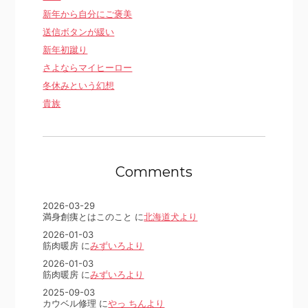
新年から自分にご褒美
送信ボタンが緩い
新年初蹴り
さよならマイヒーロー
冬休みという幻想
貴族
Comments
2026-03-29
満身創痍とはこのこと に
北海道犬より
2026-01-03
筋肉暖房 に
みずいろより
2026-01-03
筋肉暖房 に
みずいろより
2025-09-03
カウベル修理 に
やっ ちんより