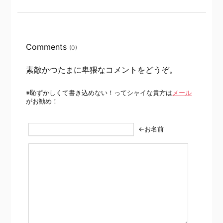
Comments
(0)
素敵かつたまに卑猥なコメントをどうぞ。
※恥ずかしくて書き込めない！ってシャイな貴方は
メール
がお勧め！
←お名前