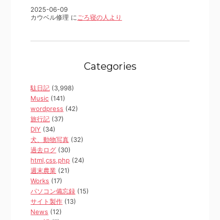
2025-06-09
カウベル修理 に
ごろ寝の人より
Categories
駄日記
(3,998)
Music
(141)
wordpress
(42)
旅行記
(37)
DIY
(34)
犬、動物写真
(32)
過去ログ
(30)
html,css,php
(24)
週末農業
(21)
Works
(17)
パソコン備忘録
(15)
サイト製作
(13)
News
(12)