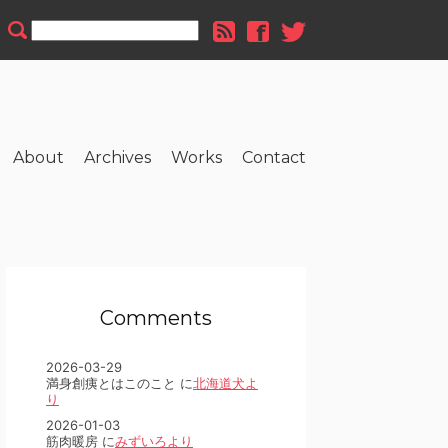
About
Archives
Works
Contact
Comments
2026-03-29
満身創痍とはこのこと に
北海道犬よ
り
2026-01-03
筋肉暖房 に
みずいろより