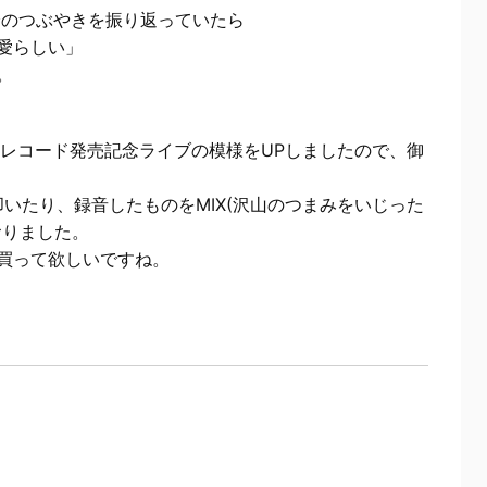
自分のつぶやきを振り返っていたら
愛らしい」
。
のレコード発売記念ライブの模様をUPしましたので、御
いたり、録音したものをMIX(沢山のつまみをいじった
おりました。
買って欲しいですね。