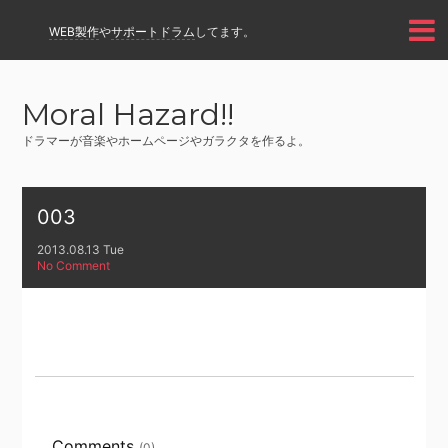
WEB製作
や
サポートドラム
してます。
Moral Hazard!!
ドラマーが音楽やホームページやガラクタを作るよ。
003
2013.08.13 Tue
No Comment
Comments
(0)