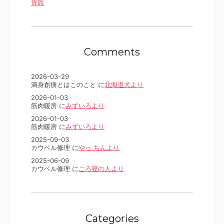
貴族
Comments
2026-03-29
満身創痍とはこのこと に
北海道犬より
2026-01-03
筋肉暖房 に
みずいろより
2026-01-03
筋肉暖房 に
みずいろより
2025-09-03
カウベル修理 に
やっ ちんより
2025-06-09
カウベル修理 に
ごろ寝の人より
Categories