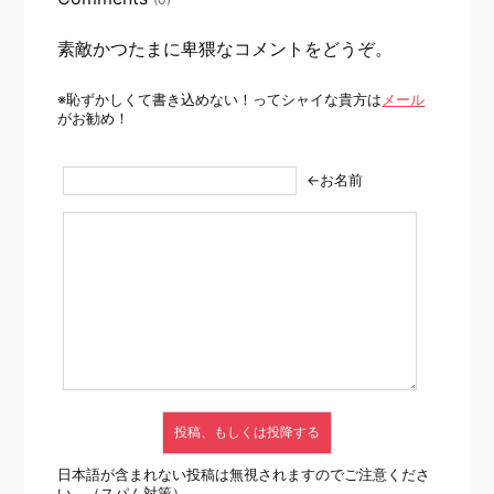
素敵かつたまに卑猥なコメントをどうぞ。
※恥ずかしくて書き込めない！ってシャイな貴方は
メール
がお勧め！
←お名前
日本語が含まれない投稿は無視されますのでご注意くださ
い。（スパム対策）