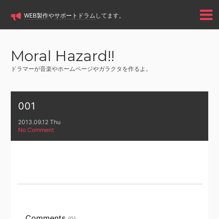
WEB製作
や
サポートドラム
してます。
Moral Hazard!!
ドラマーが音楽やホームページやガラクタを作るよ。
001
2013.09.12 Thu
No Comment
Comments
(0)