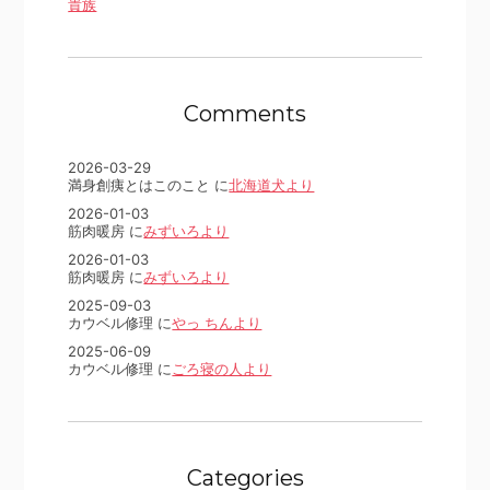
貴族
Comments
2026-03-29
満身創痍とはこのこと に
北海道犬より
2026-01-03
筋肉暖房 に
みずいろより
2026-01-03
筋肉暖房 に
みずいろより
2025-09-03
カウベル修理 に
やっ ちんより
2025-06-09
カウベル修理 に
ごろ寝の人より
Categories