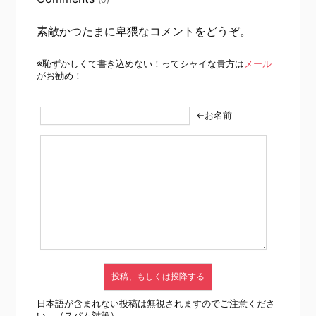
素敵かつたまに卑猥なコメントをどうぞ。
※恥ずかしくて書き込めない！ってシャイな貴方は
メール
がお勧め！
←お名前
日本語が含まれない投稿は無視されますのでご注意くださ
い。（スパム対策）