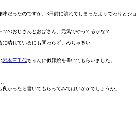
趣味だったのですが、3日前に潰れてしまったようでわりとシ
ーツのおじさんとおばさん、元気でやってるかな？
後に晴れているにも関わらず、めちゃ寒い。
の
岩本三千代
ちゃんに似顔絵を書いてもらいました。
…。
も良かったら書いてもらってみてはいかがでしょうか。